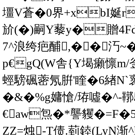
壃V蒼�0界+xbI娫r
斺(� )嗣Y藜y�贈4
7^浪绔疤酺,�� 汅~
p€gQ(W舎{Y堨癩懔m/釡
蛵騯碸蔤氖腁'睳�6緖N`褱b
�&�%g嫞愴/珔噓�^
€aw炰�*讋貜�=F�
ZZ=烛-T债.菿錴(LyN